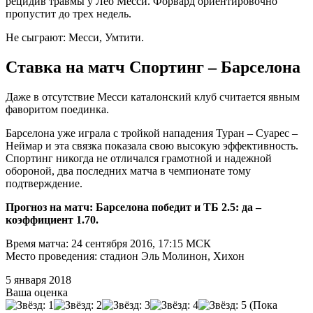
рецидив травмы у Лео Месси. Форвард ориентировочно
пропустит до трех недель.
Не сыграют: Месси, Умтити.
Ставка на матч Спортинг – Барселона
Даже в отсутствие Месси каталонский клуб считается явным
фаворитом поединка.
Барселона уже играла с тройкой нападения Туран – Суарес –
Неймар и эта связка показала свою высокую эффективность.
Спортинг никогда не отличался грамотной и надежной
обороной, два последних матча в чемпионате тому
подтверждение.
Прогноз на матч: Барселона победит и ТБ 2.5: да –
коэффициент 1.70.
Время матча: 24 сентября 2016, 17:15 МСК
Место проведения: стадион Эль Молинон, Хихон
5 января 2018
Ваша оценка
(Пока