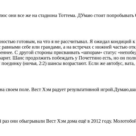
плюс они все же на стадиона Тоттема. ДУмаю стоит попробывать
лностью готовым, на что я не рассчитывал. Я ожидал кондиций 
 равными себе или грандами, а на встречах с нижней частью от
ереннее. С другой стороны присваивать «шпорам» статус «непоб
еварит. Шанс продолжить побеждать у Почеттино есть, но он по
 поединку (ничья, 2:2) шансы возрастают. Если же автобус, вата
на своем поле. Вест Хэм радует результативной игрой.Думаю,ша
ий раз они обыгрывали Вест Хэм дома ещё в 2012 году. Молото