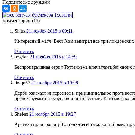
Поделитесь с друзьями
Комментарии (15)
Sinus
21 ноября 2015 в 09:11
Интересный матч. Вест Хэм выиграл все три лондонских 
Ответить
bogdan
21 ноября 2015 в 14:59
Беспроигрышная серия Тоттенхэма впечатляет,без своих л
Ответить
timqo67
21 ноября 2015 в 19:08
Дерби означает интересное и принципиальное противостоя
предсказуемый и безусловно интересный. Учитывая хор
Ответить
Shelest
21 ноября 2015 в 19:27
Арсенал проиграл и у Тоттенхэма есть хороший шанс приб
Ответить