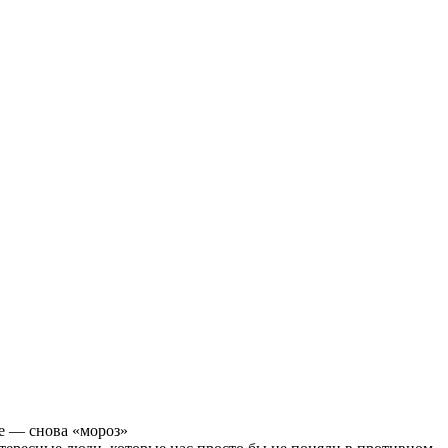
ие — снова «мороз»