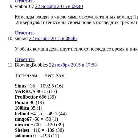
Ответить
yrabor-67
22 ноября 2015 в 09:40
Команды входят в число самых результативных команд Прем
-Ливерпуля.Тотенхэм на своем поле в последних трех матч
Ответить
simrad
22 ноября 2015 в 09:46
У обеих команд дела идут неплохо последнее время и ник
Ответить
BlowingBubbles
22 ноября 2015 в 17:58
Тоттенхэм — Вест Хэм:
Sinus
+35 = 1092.5 (16)
VARRUS
801.5 (17)
Profibettor
656 (35)
Popan
96 (19)
100lica
35 (1)
betfoot
+41,5 = -49.5 (44)
timqo67
-50 = -50 (1)
mexico
+700 = -120 (39)
Shelest
+110 = -139 (38)
solomon
0 = -198 (17)