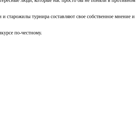
нтересные люди, которые нас просто бы не поняли в противном
и и старожилы турнира составляют свое собственное мнение и
нкурсе по-честному.