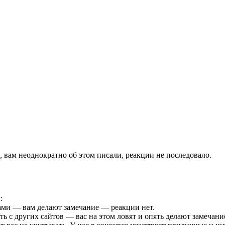
 вам неоднократно об этом писали, реакции не последовало.
:
ами — вам делают замечание — реакции нет.
ть с других сайтов — вас на этом ловят и опять делают замечан