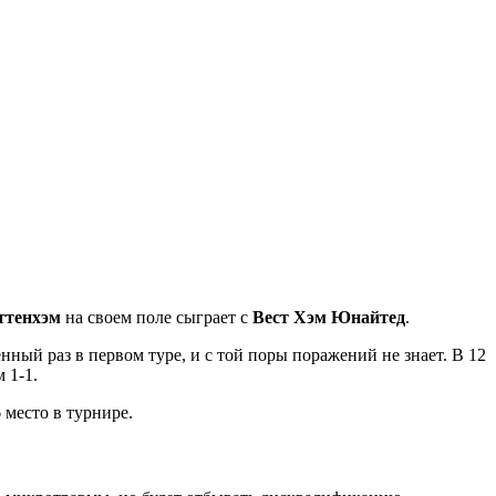
ттенхэм
на своем поле сыграет с
Вест Хэм Юнайтед
.
ый раз в первом туре, и с той поры поражений не знает. В 12
 1-1.
место в турнире.