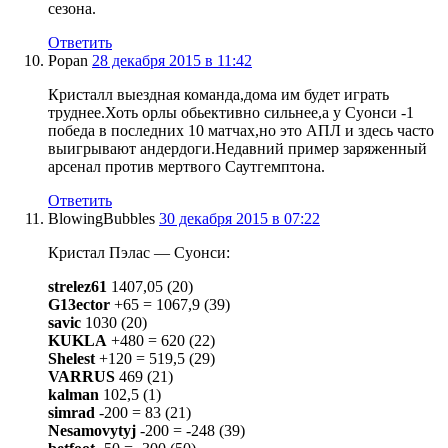
сезона.
Ответить
Popan
28 декабря 2015 в 11:42
Кристалл выездная команда,дома им будет играть
труднее.Хоть орлы обьективно сильнее,а у Суонси -1
победа в последних 10 матчах,но это АПЛ и здесь часто
выигрывают андердоги.Недавний пример заряженный
арсенал против мертвого Саутгемптона.
Ответить
BlowingBubbles
30 декабря 2015 в 07:22
Кристал Пэлас — Суонси:
strelez61
1407,05 (20)
G13ector
+65 = 1067,9 (39)
savic
1030 (20)
KUKLA
+480 = 620 (22)
Shelest
+120 = 519,5 (29)
VARRUS
469 (21)
kalman
102,5 (1)
simrad
-200 = 83 (21)
Nesamovytyj
-200 = -248 (39)