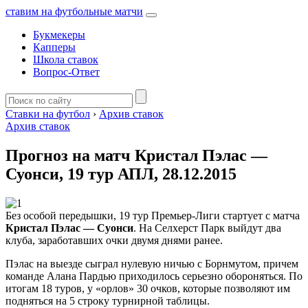
ставим на футбольные матчи
Букмекеры
Капперы
Школа ставок
Вопрос-Ответ
Ставки на футбол
›
Архив ставок
Архив ставок
Прогноз на матч Кристал Пэлас —
Суонси, 19 тур АПЛ, 28.12.2015
Без особой передышки, 19 тур Премьер-Лиги стартует с матча
Кристал Пэлас — Суонси
. На Селхерст Парк выйдут два
клуба, заработавших очки двумя днями ранее.
Пэлас на выезде сыграл нулевую ничью с Борнмутом, причем
команде Алана Пардью приходилось серьезно обороняться. По
итогам 18 туров, у «орлов» 30 очков, которые позволяют им
подняться на 5 строку турнирной таблицы.