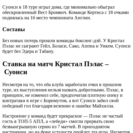
Суонси в 18 туре играл дома, где минимально обыграл
обескровленный Вест Бромвич. Команде Кертиса с 18 очками
поднялась на 16 место чемпионата Англии.
Составы
Без новых потерь прошли команды боксинг-дэй. У Кристал
Пэлас не сыграют Гейл, Боласи, Сако, Аппиа и Уикем. Суонси
будет без Эдера и Табану.
Ставка на матч Кристал Пэлас –
Суонси
Несмотря на то, что оба клуба заработали очки в прошлом
туре, их выступления нельзя назвать добротными. Пэлас, в
принципе, не изменил себе, предпочитая плотную опеку и
контратаки в игре с Борнмутом, а вот Суонси забил свой
победный гол благодаря везению и ошибке Майхилла.
Настроение у команд будет прекрасное — Пэлас не частый
гость в ТОП-5 АПЛ, а «лебеди» смогли прервать свою
безвыигрышную серию из 7 матчей. В приподнятом
настроении. но на фоне усталости пройдет эта игра. Несмотря