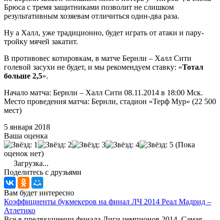
Брюса с тремя защитниками позволит не слишком
результативным хозяевам отличиться один-два раза.
Ну а Халл, уже традиционно, будет играть от атаки и пару-
тройку мячей закатит.
В противовес котировкам, в матче Бернли – Халл Сити
голевой засухи не будет, и мы рекомендуем ставку: «
Тотал
больше 2,5
».
Начало матча: Бернли – Халл Сити 08.11.2014 в 18:00 Мск.
Место проведения матча: Бернли, стадион «Терф Мур» (22 500
мест)
5 января 2018
Ваша оценка
(Пока
оценок нет)
Загрузка...
Поделитесь с друзьями
Вам будет интересно
Коэффициенты букмекеров на финал ЛЧ 2014 Реал Мадрид –
Атлетико
Все в предвкушении финала Лиги чемпионов 2014. Самая