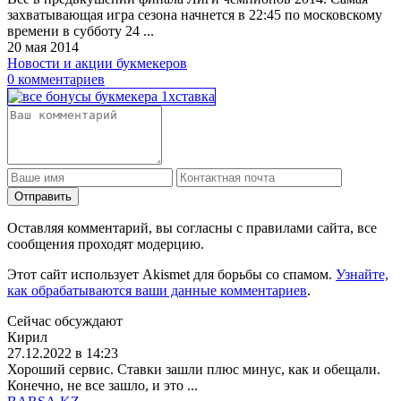
захватывающая игра сезона начнется в 22:45 по московскому
времени в субботу 24 ...
20 мая 2014
Новости и акции букмекеров
0 комментариев
Отправить
Оставляя комментарий, вы согласны с правилами сайта, все
сообщения проходят модерцию.
Этот сайт использует Akismet для борьбы со спамом.
Узнайте,
как обрабатываются ваши данные комментариев
.
Сейчас обсуждают
Кирил
27.12.2022 в 14:23
Хороший сервис. Ставки зашли плюс минус, как и обещали.
Конечно, не все зашло, и это ...