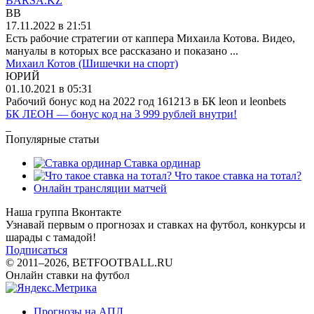
BARSA.KZ
BB
17.11.2022 в 21:51
Есть рабочие стратегии от каппера Михаила Котова. Видео,
мануалы в которых все рассказано и показано ...
Михаил Котов (Шишечки на спорт)
ЮРИЙ
01.10.2021 в 05:31
Рабочий бонус код на 2022 год 161213 в БК leon и leonbets
БК ЛЕОН — бонус код на 3 999 рублей внутри!
_
Популярные статьи
Ставка ординар
Что такое ставка на тотал?
Онлайн трансляции матчей
Наша группа Вконтакте
Узнавай первым о прогнозах и ставках на футбол, конкурсы и
шарады с тамадой!
Подписаться
© 2011–2026, BETFOOTBALL.RU
Онлайн ставки на футбол
Прогнозы на АПЛ