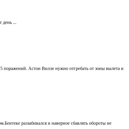
день ...
и 5 поражений. Астон Вилле нужно отгребать от зоны вылета и
м.Бентеке раззабивался и наверное сбавлять обороты не