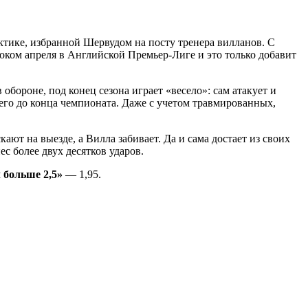
актике, избранной Шервудом на посту тренера вилланов. С
роком апреля в Английской Премьер-Лиге и это только добавит
обороне, под конец сезона играет «весело»: сам атакует и
 его до конца чемпионата. Даже с учетом травмированных,
ют на выезде, а Вилла забивает. Да и сама достает из своих
с более двух десятков ударов.
 больше 2,5»
— 1,95.