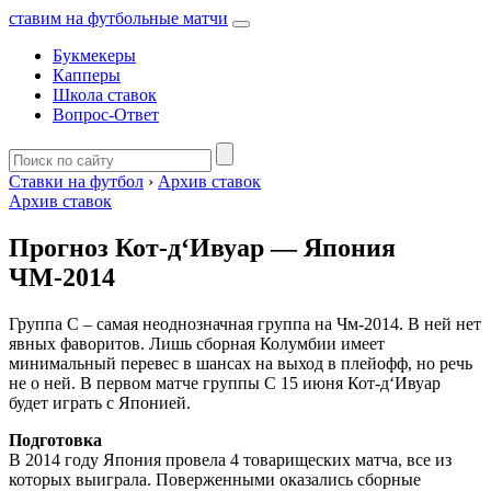
ставим на футбольные матчи
Букмекеры
Капперы
Школа ставок
Вопрос-Ответ
Ставки на футбол
›
Архив ставок
Архив ставок
Прогноз Кот-д‘Ивуар — Япония
ЧМ-2014
Группа С – самая неоднозначная группа на Чм-2014. В ней нет
явных фаворитов. Лишь сборная Колумбии имеет
минимальный перевес в шансах на выход в плейофф, но речь
не о ней. В первом матче группы С 15 июня Кот-д‘Ивуар
будет играть с Японией.
Подготовка
В 2014 году Япония провела 4 товарищеских матча, все из
которых выиграла. Поверженными оказались сборные