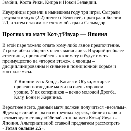
Замбии, Коста-Рики, Кипра и Новой Зеландии.
Ивуарийцы провели в нынешнем году три игры. Сыграли
результативную (2-2) ничью с Бельгией, проиграли Боснии –
2-1, а затем с таким же счетом обыграли Сальвадор.
Прогноз на матч Кот-д‘Ивуар — Япония
В этой паре тяжело отдать кому-либо явное предпочтение.
Игроки обеих сборных очень выносливы. Ивуарийцы более
атлетичны, приспособлены к климату и будут иметь
преимущество на «втором этаже», а японцы –
дисциплинированны и сильнее в позиционной борьбе и
контроле мяча.
У Японии есть Хонда, Кагава и Обуко, которые
провели последние матчи на очень хорошем
уровне. У их соперников – вечно молодой Дрогба,
Калу, Бони и Жервиньо.
Вероятнее всего, данный матч должен получиться «веселым».
Ждем красивой игры на встречных курсах, обилия голов и
рекомендуем ставку «Обе забьют» на матч Кот-д’Ивуар –
Япония. Альтернативной ставкой предлагаем рассмотреть
«
Тотал больше 2,5
».