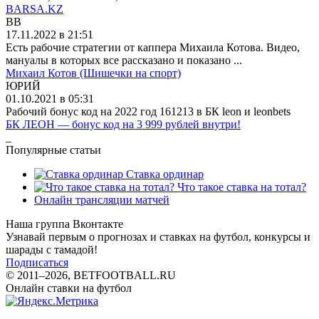
BARSA.KZ
BB
17.11.2022 в 21:51
Есть рабочие стратегии от каппера Михаила Котова. Видео,
мануалы в которых все рассказано и показано ...
Михаил Котов (Шишечки на спорт)
ЮРИЙ
01.10.2021 в 05:31
Рабочий бонус код на 2022 год 161213 в БК leon и leonbets
БК ЛЕОН — бонус код на 3 999 рублей внутри!
_
Популярные статьи
Ставка ординар
Что такое ставка на тотал?
Онлайн трансляции матчей
Наша группа Вконтакте
Узнавай первым о прогнозах и ставках на футбол, конкурсы и
шарады с тамадой!
Подписаться
© 2011–2026, BETFOOTBALL.RU
Онлайн ставки на футбол