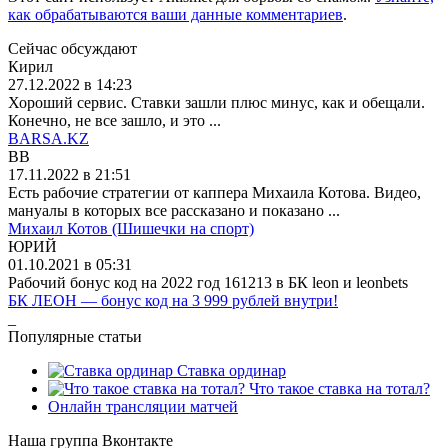
как обрабатываются ваши данные комментариев
.
Сейчас обсуждают
Кирил
27.12.2022 в 14:23
Хороший сервис. Ставки зашли плюс минус, как и обещали.
Конечно, не все зашло, и это ...
BARSA.KZ
BB
17.11.2022 в 21:51
Есть рабочие стратегии от каппера Михаила Котова. Видео,
мануалы в которых все рассказано и показано ...
Михаил Котов (Шишечки на спорт)
ЮРИЙ
01.10.2021 в 05:31
Рабочий бонус код на 2022 год 161213 в БК leon и leonbets
БК ЛЕОН — бонус код на 3 999 рублей внутри!
_
Популярные статьи
Ставка ординар
Что такое ставка на тотал?
Онлайн трансляции матчей
Наша группа Вконтакте