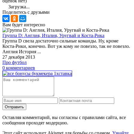
оценок нет)
Загрузка...
Поделитесь с друзьями
Вам будет интересно
Группа D: Англия, Италия, Уругвай и Коста-Рика
Группа D свела достаточно сильные команды. Ну, кроме
Коста-Рики, конечно. Вот уж кому не повезло, так не повезло.
Англия История ...
27 декабря 2013
Про футбол
0 комментариев
Отправить
Оставляя комментарий, вы согласны с правилами сайта, все
сообщения проходят модерцию.
Этот сайт использует Akismet для борьбы со спамом.
Узнайте,