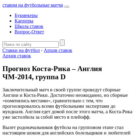
ставим на футбольные матчи
Букмекеры
Капперы
Школа ставок
Вопрос-Ответ
Ставки на футбол
›
Архив ставок
Архив ставок
Прогноз Коста-Рика – Англия
ЧМ-2014, группа D
Заключительный матч в своей группе проведут сборные
Англии и Коста-Рики. Достаточно неожиданно, но сборные
«поменялись местами», сравнительно с тем, что
прогнозировалось всеми футбольными экспертами до
мундиаля. Англия едет домой после этого матча, а Коста-Рика
уже застолбила за собой место в плейофф.
Вылет родоначальников футбола на групповом этапе стал
настоящим шоком для английских болельщиков и любителей